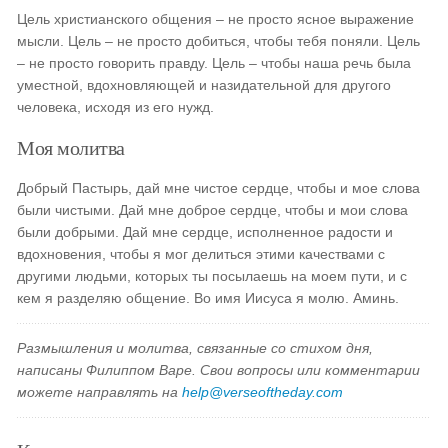
Цель христианского общения – не просто ясное выражение
мысли. Цель – не просто добиться, чтобы тебя поняли. Цель
– не просто говорить правду. Цель – чтобы наша речь была
уместной, вдохновляющей и назидательной для другого
человека, исходя из его нужд.
Моя молитва
Добрый Пастырь, дай мне чистое сердце, чтобы и мое слова
были чистыми. Дай мне доброе сердце, чтобы и мои слова
были добрыми. Дай мне сердце, исполненное радости и
вдохновения, чтобы я мог делиться этими качествами с
другими людьми, которых ты посылаешь на моем пути, и с
кем я разделяю общение. Во имя Иисуса я молю. Аминь.
Размышления и молитва, связанные со стихом дня,
написаны Филиппом Варе. Свои вопросы или комментарии
можете направлять на
help@verseoftheday.com