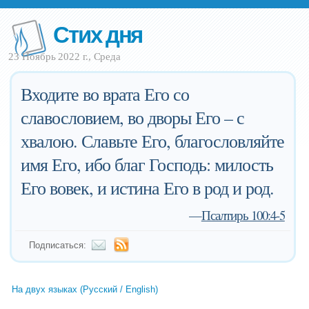
Стих дня
23 Ноябрь 2022 г., Среда
Входите во врата Его со
славословием, во дворы Его – с
хвалою. Славьте Его, благословляйте
имя Его, ибо благ Господь: милость
Его вовек, и истина Его в род и род.
—
Псалтирь 100:4-5
Подписаться:
На двух языках (Русский / English)