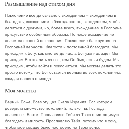
Размышление над стихом дня
Поклонение всегда связано с вхождением – вхождением в
благодать, вхождением в благодарность, вхождением, чтобы
делиться с другими, но, более всего, вхождением в Господне
присутствие особенным образом. Но наше вхождение не
является основой поклонения. Поклонение базируется на
Господней верности, благости и постоянной благодати. Мы
приходим к Богу, как многие до нас, а Бог уже нас ждет. Мы
приходим Его хвалить за все, кем Он был, есть и будем. Мы
приходим, чтобы войти и поклониться. Мы можем делать это
просто потому, что Бог остается верным во всех поколениях,
ожидая нашего прихода.
Моя молитва
Верный Боже, Всемогущая Скала Израиля, Бог, котором
доверяли множество поколений, только Ты, Господь,
являешься Богом. Прославляю Тебя за Твою неистощимую
благодать и милость. Прославляю Тебя, потому что я хочу,
чтобы мое сердце было настроено на Твою волю.