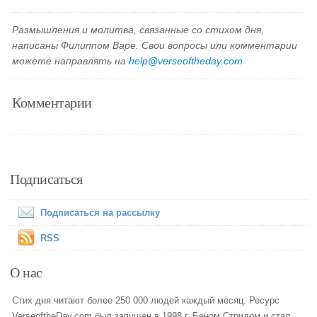
Размышления и молитва, связанные со стихом дня,
написаны Филиппом Варе. Свои вопросы или комментарии
можете направлять на
help@verseoftheday.com
Комментарии
Подписаться
Подписаться на рассылку
RSS
О нас
Стих дня читают более 250 000 людей каждый месяц. Ресурс
VerseoftheDay.com был запущен в 1998 г. Беном Стридом и стал