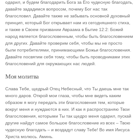
одарил, и будем благодарить Бога за Его чудесную благодать,
давайте зададимся вопросом, почему Бог нас так
благословил. Давайте также не забывать основной духовный
принцип, который Бог открывает нам из сегодняшнего стиха,
и также в Своем призвании Авраама в Бытие 12:2: Божий
народ является благословенным, чтобы быть благословением
для других. Давайте проверим себя, чтобы мы не просто
были потребителями, принимающими Божьи благословения.
Давайте посвятим себя тому, чтобы быть проводниками этих
благословений для окружающих нас людей.
Моя молитва
Слава Тебе, щедрый Отец Небесный, что Ты даешь мне так
много даров. Открой мои глаза, чтобы мне видеть каким
образом я могу передать эти благословения тем, которые
вокруг меня и нуждаются в них. И как я распространяю Твои
благословения, которыми Ты так щедро меня одарил, пускай
другие найдут самое большое благословение из всех – Твою
чудесную благодать – и воздадут славу Тебе! Во имя Иисуса
Христа молюсь. Аминь.