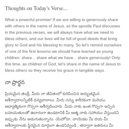
Thoughts on Today's Verse...
What a powerful promise! If we are willing to generously share
with others in the name of Jesus, as the apostle Paul discusses
in the previous verses, we will always have what we need to
bless others, and our lives will be full of good deeds that bring
glory to God and his blessing to many. So let's remind ourselves
of one of the first lessons we should have learned as young
children: share... share what we have... share generously! Only
this time, as children of God, let's share in the name of Jesus to
bless others so they receive his grace in tangible ways.
నా ప్రార్థన
ప్రియమైన తండ్రీ, మీరు నా జీవితంలో కురిపించిన అద్భుతమైన
ఆశీర్వాదాలన్నిటికీ ధన్యవాదాలు. మీరు నన్ను శారీరకంగా మరియు
ఆధ్యాత్మికంగా గొప్పగా ఆశీర్వదించారు. మీరు నాకు ఇంత గొప్పగా ఇచ్చిన
బహుమతులతో ఉదారంగా ఉండటానికి మీ ఆత్మ నాకు సహాయం చేస్తుందని
ఇప్పుడు నేను అడుగుతున్నాను. యెహోవా, నాయెడల మీ దయ మీ
ఆశీర్వాదాలకు స్థిరమైన మార్గంగా ఉండనివ్వండి , తద్వారా ఇతరులు మీ