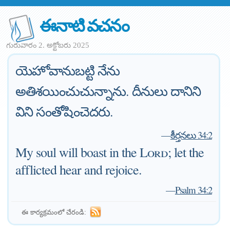
ఈనాటి వచనం
గురువారం 2. అక్టోబరు 2025
యెహోవానుబట్టి నేను
అతిశయించుచున్నాను. దీనులు దానిని
విని సంతోషించెదరు.
—
కీర్తనలు 34:2
My soul will boast in the
Lord
; let the
afflicted hear and rejoice.
—
Psalm 34:2
ఈ కార్యక్రమంలో చేరండి: