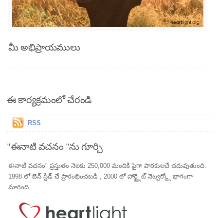
మీ అభిప్రాయములు
ఈ కార్యక్రమంలో చేరండి
RSS
"ఈనాటి వచనం "ను గూర్చి
ఈనాటి వచనం" ప్రస్తుతం నెలకు 250,000 మందికి పైగా పాఠకులచే చదువుతుంది.
1998 లో బెన్ స్టీడ్ చే ప్రారంభించబడి , 2000 లో హార్ట్లైట్ నెట్వర్క్లో భాగంగా
మారింది.