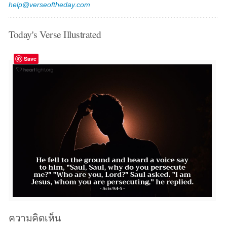
help@verseoftheday.com
Today's Verse Illustrated
Save
ความคิดเห็น