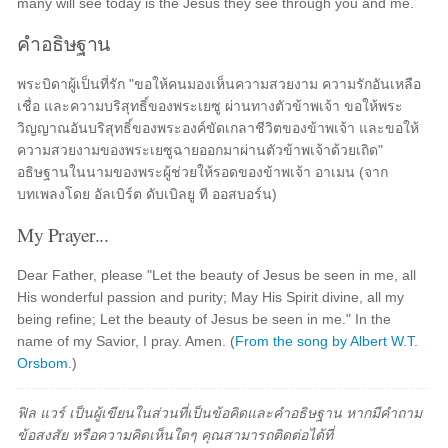
many will see today is the Jesus they see through you and me.
คำอธิษฐาน
พระบิดาผู้เป็นที่รัก "ขอให้คนมองเห็นความสวยงาม ความรักอันเหลือ
เชื่อ และความบริสุทธิ์ของพระเยซู ผ่านทางตัวข้าพเจ้า ขอให้พระ
วิญญาณอันบริสุทธิ์ของพระองค์ขัดเกลาชีวิตของข้าพเจ้า และขอให้
ความสวยงามของพระเยซูฉายออกมาผ่านตัวข้าพเจ้าด้วยเถิด"
อธิษฐานในนามของพระผู้ช่วยให้รอดของข้าพเจ้า อาเมน (จาก
บทเพลงโดย อัลเบิร์ต ดับเบิลยู ที ออสบอร์น)
My Prayer...
Dear Father, please "Let the beauty of Jesus be seen in me, all
His wonderful passion and purity; May His Spirit divine, all my
being refine; Let the beauty of Jesus be seen in me." In the
name of my Savior, I pray. Amen. (
From the song by Albert W.T.
Orsbom
.)
ฟิล แวร์ เป็นผู้เขียนในส่วนที่เป็นข้อคิดและคำอธิษฐาน หากมีคำถาม
ข้อสงสัย หรือความคิดเห็นใดๆ คุณสามารถติดต่อได้ที่