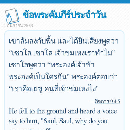
ข้อพระคัมภีร์ประจำวัน
4 กันยายน 2563
เขาล้มลงกับพื้น และได้ยินเสียงพูดว่า
“เซาโล เซาโล เจ้าข่มเหงเราทำไม”
เซาโลพูดว่า “พระองค์เจ้าข้า
พระองค์เป็นใครกัน” พระองค์ตอบว่า
“เราคือเยซู คนที่เจ้าข่มเหงไง"
—
กิจการ 9:4-5
He fell to the ground and heard a voice
say to him, "Saul, Saul, why do you