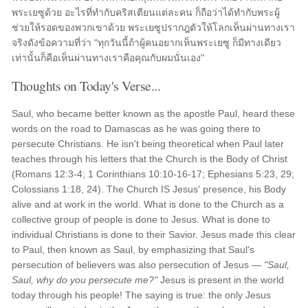
พระเยซูด้วย อะไรที่ทำกับคริสเตียนแต่ละคน ก็ถือว่าได้ทำกับพระผู้
ช่วยให้รอดของพวกเขาด้วย พระเยซูปรากฎตัวให้โลกเห็นผ่านทางเรา
จริงดังข้อความที่ว่า "ทุกวันนี้ถ้าผู้คนอยากเห็นพระเยซู ก็มีทางเดียว
เท่านั้นก็คือเห็นผ่านทางเราคือคุณกับผมนั่นเอง"
Thoughts on Today's Verse...
Saul, who became better known as the apostle Paul, heard these
words on the road to Damascas as he was going there to
persecute Christians. He isn't being theoretical when Paul later
teaches through his letters that the Church is the Body of Christ
(Romans 12:3-4; 1 Corinthians 10:10-16-17; Ephesians 5:23, 29;
Colossians 1:18, 24). The Church IS Jesus' presence, his Body
alive and at work in the world. What is done to the Church as a
collective group of people is done to Jesus. What is done to
individual Christians is done to their Savior. Jesus made this clear
to Paul, then known as Saul, by emphasizing that Saul's
persecution of believers was also persecution of Jesus —
"Saul,
Saul, why do you persecute me?"
Jesus is present in the world
today through his people! The saying is true: the only Jesus