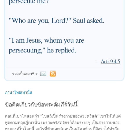
persecute me?"
"Who are you, Lord?" Saul asked.
"I am Jesus, whom you are
persecuting," he replied.
—
Acts 9:4-5
ร่วมเป็นสมาชิก:
ภาษาไทยเท่านั้น
ข้อคิดเกี่ยวกับข้อพระคัมภีร์วันนี้
ตอนที่เปาโลสอนว่า "โบสถ์เป็นร่างกายของพระคริสต์" เขาไม่ได้แค่
พูดตามทฤษฎีเท่านั้น เพราะคริสตจักรก็คือพระเยซู เป็นร่างกายของ
พระองค์ในโลกนี้ อะไรที่ทำต่อกลุ่มคนในคริสตจักร ก็ถือว่าได้ทำกับ