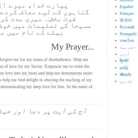
پیارے خدا، میرے ابّ
Español
گناہوں کے لیے معاف کردے۔
Français
قوت بخش۔ میری مدد کر 
한국어
مسیحا کی تعلیمات میں خوشی
Русский
بیٹے کے نام میں م
Português
ภาษาไทย
My Prayer...
العربية
اُردو
 forgive me for my times of disobedience. Help me
हिन्दी
oss of love for my Savior. Empower me to resist the
தமிழ்
your love into my heart and help me demonstrate more
తెలుగు
ou help me find delight in obeying the teaching of my
فارسی
y demonstrating my deep love for him. In the name of
آج کی آیت پر دعا اور خیا