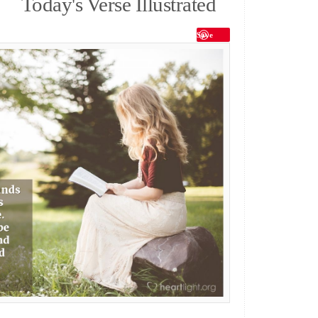
Today's Verse Illustrated
Save