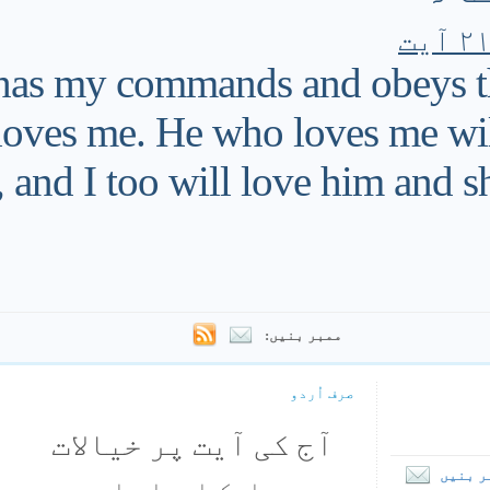
as my commands and obeys th
oves me. He who loves me wil
 and I too will love him and 
ممبر بنیں:
صرف اُردو
آج کی آیت پر خیالات
ر بنیں