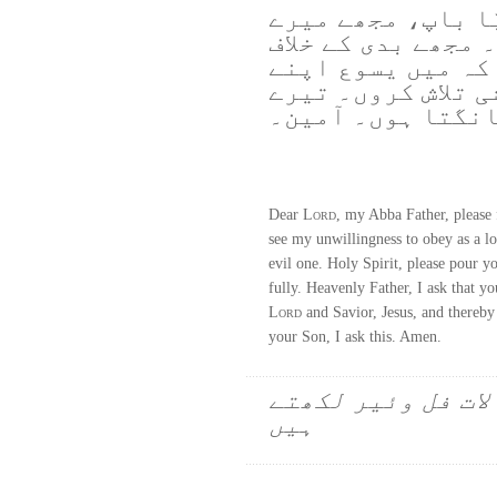
ا باپ، مجھے میرے
 مجھے بدی کے خلاف
کہ میں یسوع اپنے
 تلاش کروں۔ تیرے
انگتا ہوں۔ آمین۔
Dear
Lord
, my Abba Father, please
see my unwillingness to obey as a l
evil one. Holy Spirit, please pour 
fully. Heavenly Father, I ask that y
Lord
and Savior, Jesus, and thereb
your Son, I ask this. Amen.
لات فل وئیر لکھتے
ہیں