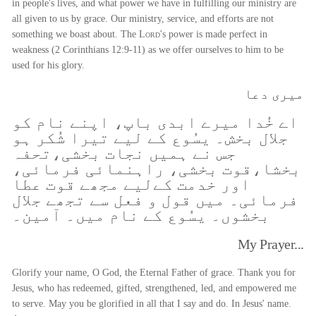
in people's lives, and what power we have in fulfilling our ministry are
all given to us by grace. Our ministry, service, and efforts are not
something we boast about. The
Lord
's power is made perfect in
weakness (2 Corinthians 12:9-11) as we offer ourselves to him to be
used for his glory.
میری دعا
اے خُدا میرے ابدی باپ، اپنے نام کو
جلال بخش۔ یسُوع کے لیے تیرا شُکر ہو
جس نے ہمیں نجات بخشی،تحفہ
بخشا،قوت بخشی، راہنمائی فرمائی،
اور خدمت کےلیے مجھے قوت عطا
فرمائی۔ میں قول و فعل سے تجھے جلال
بخشوں۔ یسُوع کے نام میں۔ آمین۔
My Prayer...
Glorify your name, O God, the Eternal Father of grace. Thank you for
Jesus, who has redeemed, gifted, strengthened, led, and empowered me
to serve. May you be glorified in all that I say and do. In Jesus' name.