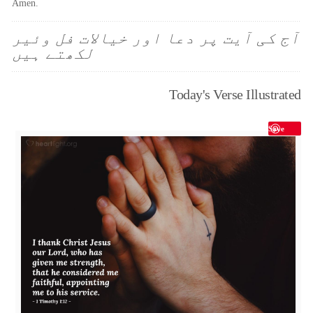
Amen.
آج کی آیت پر دعا اور خیالات فل وئیر
لکھتے ہیں
Today's Verse Illustrated
Save