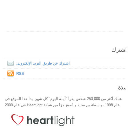
اشترك
اشترك عن طريق البريد الإلكترونى
RSS
نبذة
هناك أكثر من 250,000 شخص يقرأ "آيــة اليوم" كل شهر. بدأ هذا الموقع فى
عام 1998 بواسطة بن ستيد و أصبح جزأ من شبكة Heartlight فى عام 2000