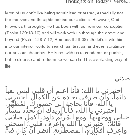
Thoughts on Today's Verse...
Most of us don't like being scrutinized or tested, especially not
the motives and thoughts behind our actions. However, God
knows us thoroughly. He has been with us from our conception
(Psalm 139:13-16) and will work with us through the grave and
beyond (Psalm 139:7-12; Romans 8:38-39). So let's invite him
into our interior world to search us, test us, and even scrutinize
our anxious thoughts. He is not with us to condemn or punish,
but to cleanse and redeem so we can find his everlasting way of
life!
صلاتي
اختبرني يا الله؛ فأنا أعلم أن قلبي ليس نقياً
دائماً، وأن طرقي بعيدة عن الكمال. اختبرني
يا الله، فأنا بحاجة إلى حضورك المُطهِّر.
اختبرني يا الله، فأنا أريدك أن تُحدِّد مسار
حياتي ووجهتها. ومع المُرنِّم داود، أُكمل صلاتي
قائلاً: اختبرني يا الله واعرف قلبي؛ امتحني
واعرف أفكاري المضطربة. انظر إن كان فيَّ