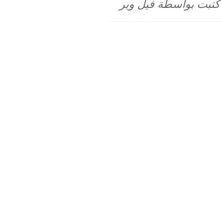
م كتبت بواسطة فيل وير