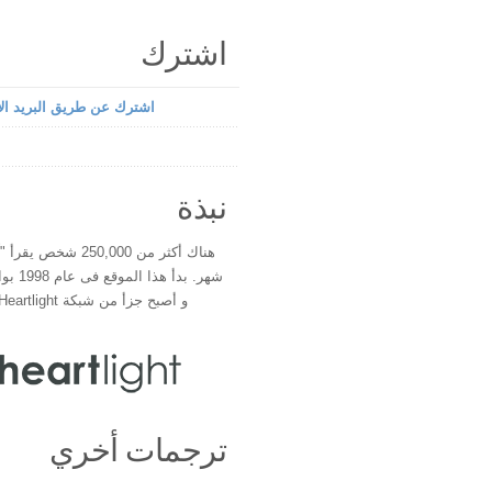
اشترك
اشترك عن طريق البريد الإ
نبذة
هناك أكثر من 250,000 شخ
شهر. بدأ 
و أصبح جزأ من شبكة Heartlight فى عام 2000
ترجمات أخري