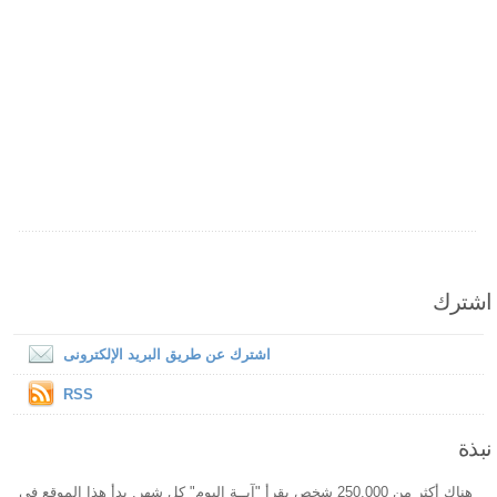
اشترك
اشترك عن طريق البريد الإلكترونى
RSS
نبذة
هناك أكثر من 250,000 شخص يقرأ "آيــة اليوم" كل شهر. بدأ هذا الموقع فى