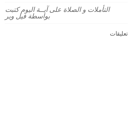
التأملات و الصلاة على آيــة اليوم كتبت
بواسطة فيل وير
تعليقات