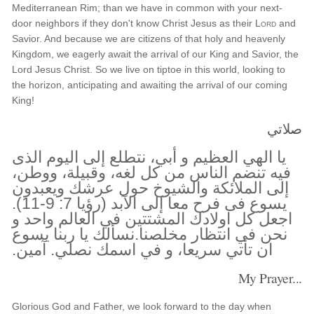
Mediterranean Rim; than we have in common with your next-
door neighbors if they don't know Christ Jesus as their
Lord
and
Savior. And because we are citizens of that holy and heavenly
Kingdom, we eagerly await the arrival of our King and Savior, the
Lord Jesus Christ. So we live on tiptoe in this world, looking to
the horizon, anticipating and awaiting the arrival of our coming
King!
صلاتي
يا الهي العظيم و أبي، نتطلع إلى اليوم الذى
فيه تنضم الناس من كل لغه، وقبيلة، ووطن،
إلى الملائكة والشيوخ حول عرشك ويعبدون
يسوع فى فرح معا إلى الآبد (رؤيا 7: 9-11).
اجعل كل اولادك المشتتين في العالم واحد و
نحن في انتظار مخلصنا.نسألك يا ربنا يسوع
ان تأتي سريعا، و في اسمك نصلي. آمين.
My Prayer...
Glorious God and Father, we look forward to the day when