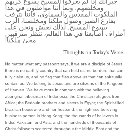
جيرانك إذا لم يعرفوا المسيح يسوع كربهم
ومخلصهم. وبما أننا مواطنون في هذا
الملكوت المقدس والسماوي، فإننا نترقب
بفارغ الصبر وصول ملكنا ومخلصنا، الرب
يسوع المسيح. لذلك نعيش ونحن على
أطراف أصابعنا في هذا العالم، ننظر مترقبين
مجئ ملكنا!
Thoughts on Today's Verse...
No matter what any passport says, if we are a disciple of Jesus,
there is no earthly country that can hold us, no borders that can
fully claim us, and no flag that flies above us that can spiritually
contain us. We belong to Jesus and are citizens of the Kingdom
of Heaven. We have more in common with the believing
aboriginal tribesman of Indonesia, the Christian refugees from
Africa; the Bedouin brothers and sisters in Egypt; the Spirit-filled
Brazilian housewife and her husband; the high-rise believing
business person in Hong Kong; the thousands of believers in
India, Pakistan, and Asia; and the hundreds of thousands of
Christ-followers scattered throughout the Middle East and the