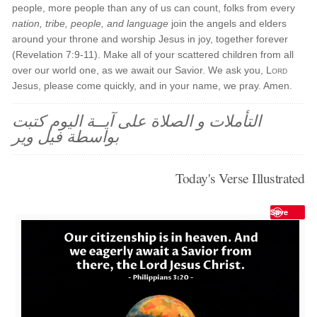
people, more people than any of us can count, folks from every
nation, tribe, people, and language
join the angels and elders
around your throne and worship Jesus in joy, together forever
(Revelation 7:9-11). Make all of your scattered children from all
over our world one, as we await our Savior. We ask you,
Lord
Jesus, please come quickly, and in your name, we pray. Amen.
التأملات و الصلاة على آيــة اليوم كتبت
بواسطة فيل وير
Today's Verse Illustrated
Save