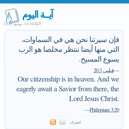
آيــة اليوم
الثلاثاء 14. يونيو 2022
فإن سيرتنا نحن هي في السماوات،
التي منها أيضا ننتظر مخلصا هو الرب
يسوع المسيح.
—
فيلبى 20:3
Our citizenship is in heaven. And we
eagerly await a Savior from there, the
Lord Jesus Christ.
—
Philippians 3:20
اشترك: