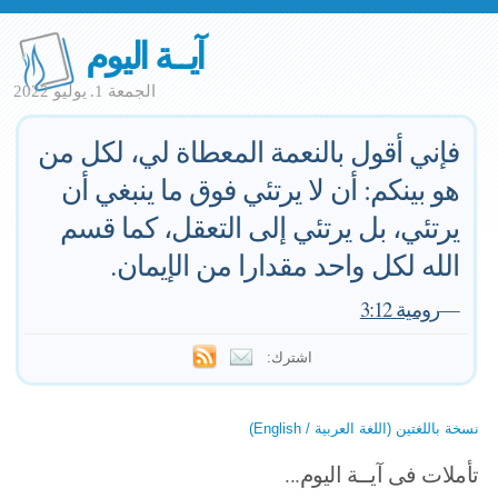
آيــة اليوم
الجمعة 1. يوليو 2022
فإني أقول بالنعمة المعطاة لي، لكل من
هو بينكم: أن لا يرتئي فوق ما ينبغي أن
يرتئي، بل يرتئي إلى التعقل، كما قسم
الله لكل واحد مقدارا من الإيمان.
—
رومية 3:12
اشترك:
نسخة باللغتين (اللغة العربية / English)
تأملات فى آيــة اليوم...