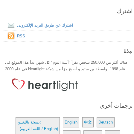
اشترك
اشترك عن طريق البريد الإلكترونى
RSS
نبذة
هناك أكثر من 250,000 شخص يقرأ "آيــة اليوم" كل شهر. بدأ هذا الموقع فى
عام 1998 بواسطة بن ستيد و أصبح جزأ من شبكة Heartlight فى عام 2000
ترجمات أخري
Deutsch
中文
English
نسخة باللغتين:
(اللغة العربية / English)