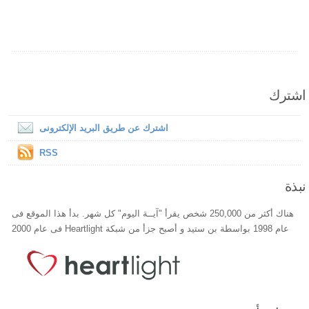
اشترك
اشترك عن طريق البريد الإلكترونى
RSS
نبذة
هناك أكثر من 250,000 شخص يقرأ "آيــة اليوم" كل شهر. بدأ هذا الموقع فى
عام 1998 بواسطة بن ستيد و أصبح جزأ من شبكة Heartlight فى عام 2000