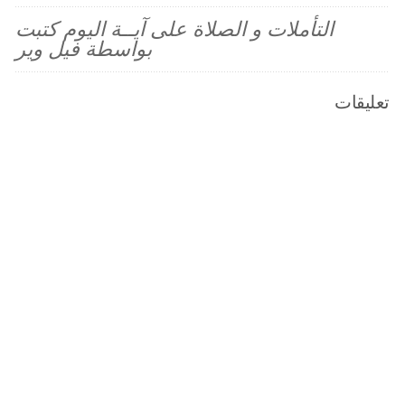
التأملات و الصلاة على آيــة اليوم كتبت
بواسطة فيل وير
تعليقات