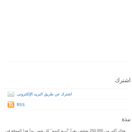
اشترك
اشترك عن طريق البريد الإلكترونى
RSS
نبذة
هناك أكثر من 250,000 شخص يقرأ "آيــة اليوم" كل شهر. بدأ هذا الموقع فى