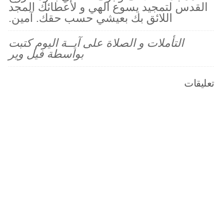
القدس لتمجيد يسوع الهي و لأعطائك المجد
اللائق بك بعيشي حسب حقك. آمين.
التأملات و الصلاة على آيــة اليوم كتبت
بواسطة فيل وير
تعليقات