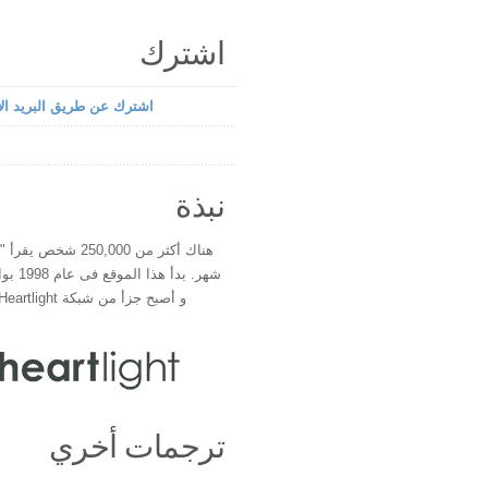
اشترك
اشترك عن طريق البريد الإ
نبذة
هناك أكثر من 250,000 شخ
شهر. بدأ 
و أصبح جزأ من شبكة Heartlight فى عام 2000
ترجمات أخري