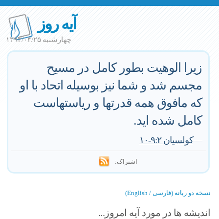
آیه روز
چهارشنبه ۱۳۹۳/۰۴/۲۵
زیرا الوهیت بطور کامل در مسیح
مجسم شد و شما نیز بوسیله اتحاد با او
که مافوق همه قدرتها و ریاستهاست
کامل شده اید.
—
کولسیان ۹:۲-۱۰
اشتراک:
نسخه دو زبانه (فارسی / English)
اندیشه ها در مورد آیه امروز...