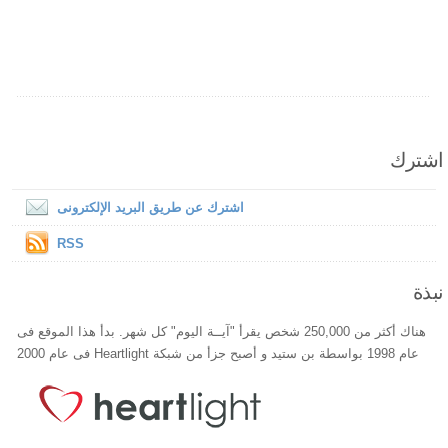
اشترك
اشترك عن طريق البريد الإلكترونى
RSS
نبذة
هناك أكثر من 250,000 شخص يقرأ "آيــة اليوم" كل شهر. بدأ هذا الموقع فى
عام 1998 بواسطة بن ستيد و أصبح جزأ من شبكة Heartlight فى عام 2000