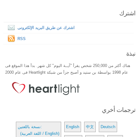
اشترك
اشترك عن طريق البريد الإلكترونى
RSS
نبذة
هناك أكثر من 250,000 شخص يقرأ "آيــة اليوم" كل شهر. بدأ هذا الموقع فى
عام 1998 بواسطة بن ستيد و أصبح جزأ من شبكة Heartlight فى عام 2000
ترجمات أخري
Deutsch
中文
English
نسخة باللغتين:
(اللغة العربية / English)