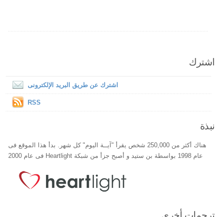
اشترك
اشترك عن طريق البريد الإلكترونى
RSS
نبذة
هناك أكثر من 250,000 شخص يقرأ "آيــة اليوم" كل شهر. بدأ هذا الموقع فى
عام 1998 بواسطة بن ستيد و أصبح جزأ من شبكة Heartlight فى عام 2000
ترجمات أخري