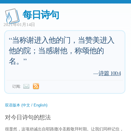
每日诗句
2021年01月14日
“当称谢进入他的门，当赞美进入
他的院；当感谢他，称颂他的
名。”
—
诗篇 100:4
订阅:
双语版本 (中文 / English)
对今日诗句的想法
很显然，这项劝诫出自耶路撒冷圣殿敬拜时期。让我们同样记住，