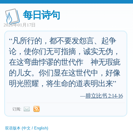
每日诗句
2026年01月17日
“凡所行的，都不要发怨言、起争
论，使你们无可指摘，诚实无伪，
在这弯曲悖谬的世代作 神无瑕疵
的儿女。你们显在这世代中，好像
明光照耀，将生命的道表明出来”
—
腓立比书 2:14-16
订阅:
双语版本 (中文 / English)