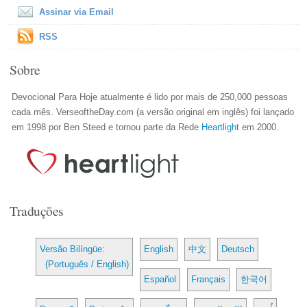
Assinar via Email
RSS
Sobre
Devocional Para Hoje atualmente é lido por mais de 250,000 pessoas
cada mês. VerseoftheDay.com (a versão original em inglês) foi lançado
em 1998 por Ben Steed e tornou parte da Rede
Heartlight
em 2000.
Traduções
Versão Bilíngüe:
English
中文
Deutsch
(Português / English)
Español
Français
한국어