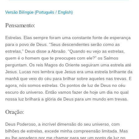
Versão Bilíngüe (Português / English)
Pensamento:
Estrelas. Elas sempre foram uma constante fonte de esperança
para o povo de Deus. “Seus descendentes serão como as
estrelas,” Deus disse a Abraão. “Quando eu vejo as estrelas,
quem é o homem que te preocupes com ele?” os Salmos
perguntam. Os reis Magos do Oriente seguiram uma estrela até
Jesus. Lucas nos lembra que Jesus era uma estrela brilhante da
manhã que veio do céu para brilhar sobre aqueles nas trevas. E
agora, nós somos estrelas. Os pontos de luz de Deus no céu
escuro do universo. Então vamos fazer de hoje um dia no qual
nossa luz brilhará a glória de Deus para um mundo em trevas.
Oração:
Deus Poderoso, a incrível dimensão do seu universo, com
bilhões de estrelas, excede minha compreensão limitada. Mas
eu lhe agradeço por me chamar para ser um ponto de luz no