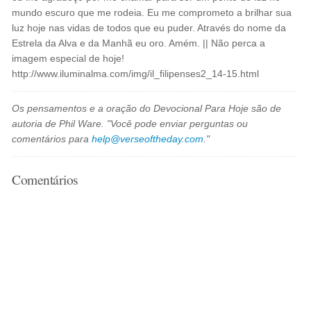
mundo escuro que me rodeia. Eu me comprometo a brilhar sua
luz hoje nas vidas de todos que eu puder. Através do nome da
Estrela da Alva e da Manhã eu oro. Amém. || Não perca a
imagem especial de hoje!
http://www.iluminalma.com/img/il_filipenses2_14-15.html
Os pensamentos e a oração do Devocional Para Hoje são de
autoria de Phil Ware. "Você pode enviar perguntas ou
comentários para
help@verseoftheday.com
."
Comentários