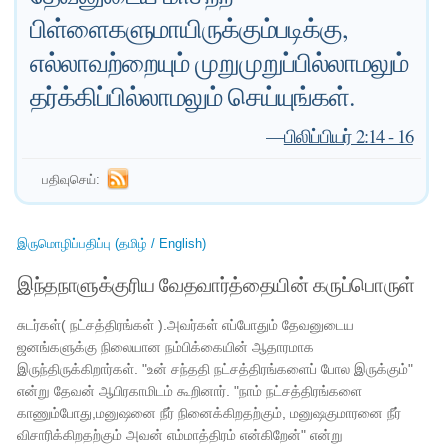
பிள்ளைகளுமாயிருக்கும்படிக்கு,
எல்லாவற்றையும் முறுமுறுப்பில்லாமலும்
தர்க்கிப்பில்லாமலும் செய்யுங்கள்.
—
பிலிப்பியர் 2:14 - 16
பதிவுசெய்:
இருமொழிப்பதிப்பு (தமிழ் / English)
இந்தநாளுக்குரிய வேதவார்த்தையின் கருப்பொருள்
சுடர்கள்( நட்சத்திரங்கள் ).அவர்கள் எப்போதும் தேவனுடைய
ஜனங்களுக்கு நிலையான நம்பிக்கையின் ஆதாரமாக
இருந்திருக்கிறார்கள். "உன் சந்ததி நட்சத்திரங்களைப் போல இருக்கும்"
என்று தேவன் ஆபிரகாமிடம் கூறினார். "நாம் நட்சத்திரங்களை
காணும்போது,மனுஷனை நீர் நினைக்கிறதற்கும், மனுஷகுமாரனை நீர்
விசாரிக்கிறதற்கும் அவன் எம்மாத்திரம் என்கிறேன்" என்று