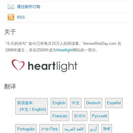
通过邮件订阅
RSS
关于
"今天的诗句" 如今已有每月15万人的阅读量。VerseoftheDay.com 在
1998年建立，并在2500年成为
Heartlight
网站的一部分。
翻译
双语版本:
English
中文
Deutsch
Español
(中文 / English)
Français
한국어
Русский
Português
ภาษาไทย
اللغة العربية
اُردو
हिन्दी