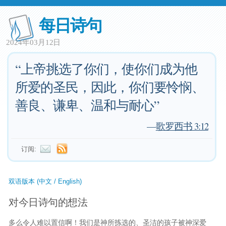
每日诗句
2024年03月12日
“上帝挑选了你们，使你们成为他
所爱的圣民，因此，你们要怜悯、
善良、谦卑、温和与耐心”
—
歌罗西书 3:12
订阅:
双语版本 (中文 / English)
对今日诗句的想法
多么令人难以置信啊！我们是神所拣选的、圣洁的孩子被神深爱