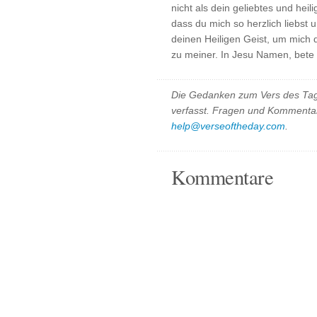
nicht als dein geliebtes und hei
dass du mich so herzlich liebst u
deinen Heiligen Geist, um mich di
zu meiner. In Jesu Namen, bete 
Die Gedanken zum Vers des Tag
verfasst. Fragen und Kommentar
help@verseoftheday.com
.
Kommentare