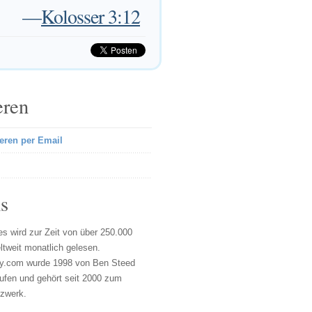
—
Kolosser 3:12
eren
eren per Email
s
s wird zur Zeit von über 250.000
tweit monatlich gelesen.
y.com wurde 1998 von Ben Steed
ufen und gehört seit 2000 zum
tzwerk.