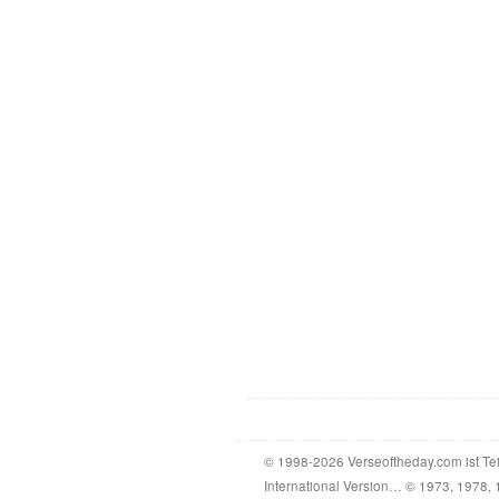
© 1998-2026 Verseoftheday.com ist Te
International Version… © 1973, 1978, 1