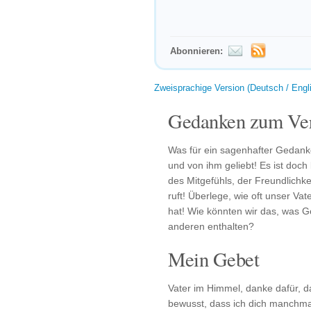
Abonnieren:
Zweisprachige Version (Deutsch / Engl
Gedanken zum Ver
Was für ein sagenhafter Gedanke
und von ihm geliebt! Es ist doc
des Mitgefühls, der Freundlichk
ruft! Überlege, wie oft unser Va
hat! Wie könnten wir das, was Go
anderen enthalten?
Mein Gebet
Vater im Himmel, danke dafür, da
bewusst, dass ich dich manchma