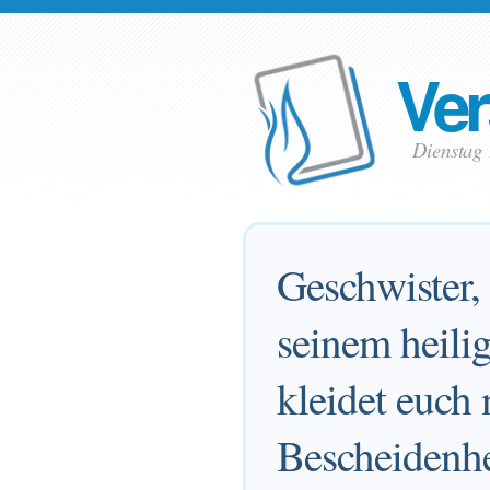
Ver
Dienstag
Geschwister, 
seinem heilig
kleidet euch 
Bescheidenhe