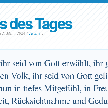
s des Tages
 12. März 2024
[
Archiv
]
ihr seid von Gott erwählt, ihr 
en Volk, ihr seid von Gott ge
nun in tiefes Mitgefühl, in Fre
it, Rücksichtnahme und Gedu