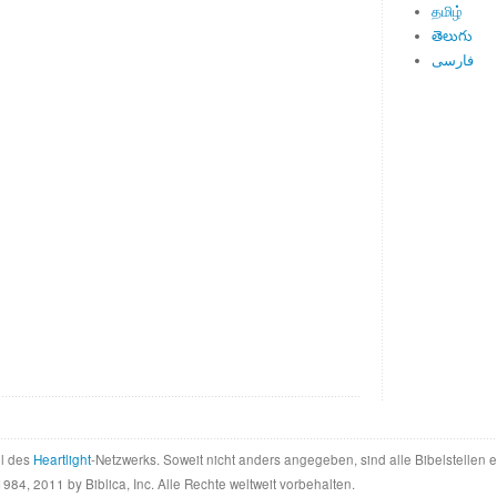
தமிழ்
తెలుగు
فارسی
il des
Heartlight
-Netzwerks. Soweit nicht anders angegeben, sind alle Bibelstellen
984, 2011 by Biblica, Inc. Alle Rechte weltweit vorbehalten.