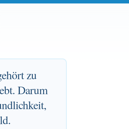
gehört zu
liebt. Darum
undlichkeit,
ld.