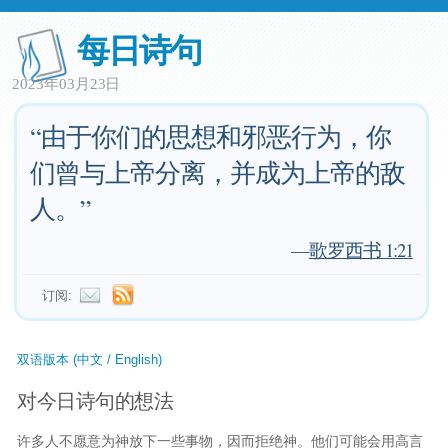
每日诗句
2023年03月23日
“由于你们的思想和邪恶行为，你
们曾与上帝分离，并成为上帝的敌
人。”
—
歌罗西书 1:21
订阅:
双语版本 (中文 / English)
对今日诗句的想法
许多人不愿意为神放下一些事物，因而拒绝神。他们可能会用高言