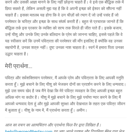
करने और उसकी आज्ञा मानने के लिए नहीं छोड़ना चाहते हैं। वे इसे एक बौद्धिक तर्क में
छिपा सकते हैं, लेकिन असली मुद्दा यह है कि वे अपनी इच्छा को ईश्वर को सौंपना नहीं
चाहते हैं। इसका मतलब यह होगा कि वे उन चीज़ों को त्याग दें जो उन्हें पसंद हैं जो
परमेश्वर के चरित्र और इच्छा के साथ संघर्ष करती हैं। बहुत से प्रचारक जानते हैं कि
बौद्धिक तर्क इस प्रकार के व्यक्ति को सत्य तक विरले ही जीत पाते हैं। इसके बजाय,
उन्हें यीशु और उनके लिए उनके बलिदान के प्रेम को जानना चाहिए, इससे पहले कि वे
यह स्वीकार करें कि उनमें पवित्रता की परमेश्वर की माँग इसलिए है क्योंकि वह उनका
सहयोगी है, उनका शत्रु नहीं। दुष्ट उनका नाश चाहता है। स्वर्ग में हमारा पिता उनका
उद्धार चाहता है।
मेरी प्रार्थना...
पवित्र और सर्वशक्तिमान परमेश्वर, मैं आपके प्रेम और पवित्रता के लिए आपकी स्तुति
करता हूँ। मुझे बचाने के लिए यीशु को भेजकर दोनों का प्रदर्शन करने के लिए धन्यवाद।
मुझे उस समय खेद है जब मैंने देखा कि मेरे पवित्र व्यवहार के लिए आपकी इच्छा बहुत
अधिक मांग या कठोर है। यीशु में मुझे बचाने के लिए मुझे पर्याप्त प्यार करने के लिए मैं
आपको धन्यवाद देता हूं और मुझे आपकी सुरक्षा और देखभाल के तहत एक पवित्र जीवन
में बुलाता हूं। यीशु के नाम में, मैं प्रार्थना करता हूँ। अमीन।
आज का वचन का आत्मचिंतन और प्रार्थना फिल वैर द्वारा लिखित है।
help@verseoftheday.com
पर आप अपने प्रशन और टिपानिया ईमेल द्वारा भेज