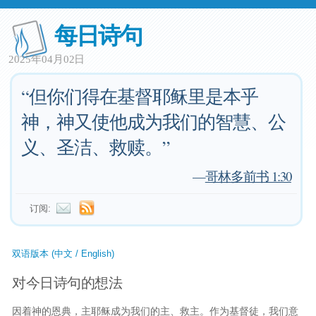
每日诗句
2025年04月02日
“但你们得在基督耶稣里是本乎
神，神又使他成为我们的智慧、公
义、圣洁、救赎。”
—
哥林多前书 1:30
订阅:
双语版本 (中文 / English)
对今日诗句的想法
因着神的恩典，主耶稣成为我们的主、救主。作为基督徒，我们意