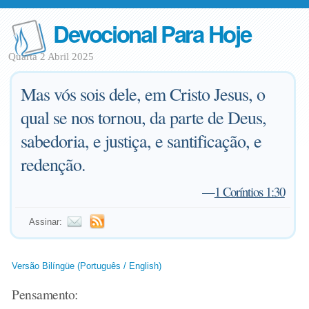
Devocional Para Hoje
Quarta 2 Abril 2025
Mas vós sois dele, em Cristo Jesus, o
qual se nos tornou, da parte de Deus,
sabedoria, e justiça, e santificação, e
redenção.
—
1 Coríntios 1:30
Assinar:
Versão Bilíngüe (Português / English)
Pensamento: