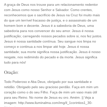
A graça de Deus nos trouxe para um relacionamento redentor
com Jesus como nosso Senhor e Salvador. Como crentes,
reconhecemos que o sacrifício de Jesus na Cruz foi muito mais
do que um terrível fracasso de justiça, e o assassinato de um
homem bom e decente. Jesus é a sabedoria de Deus, uma
sabedoria para nos convencer do seu amor. Jesus é nossa
justificação; carregando nossos pecados sobre si, nos fez justos.
Jesus é nossa santidade contínua. Seu sangue nos limpa no
começo e continua a nos limpar até hoje. Jesus é nossa
santidade; sua morte significa nossa justificação. Jesus é nosso
resgate, nos redimindo do pecado e da morte. Jesus significa
tudo para nós!
Oração:
Todo Poderoso e Aba Deus, obrigado por sua santidade e
retidão. Obrigado pelo seu gracioso perdão. Faça em mim um
coração como o do seu Filho. Faça de mim um vaso mais útil
para seu Reino. No nome de Jesus eu oro. Amém. || Veja a
imagem: http://www.iluminalma.com/img/il_1corintios1_30-