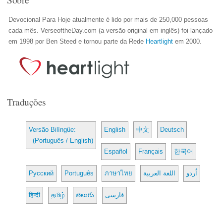
Devocional Para Hoje atualmente é lido por mais de 250,000 pessoas
cada mês. VerseoftheDay.com (a versão original em inglês) foi lançado
em 1998 por Ben Steed e tornou parte da Rede
Heartlight
em 2000.
Traduções
Versão Bilíngüe:
English
中文
Deutsch
(Português / English)
Español
Français
한국어
Русский
Português
ภาษาไทย
اللغة العربية
اُردو
हिन्दी
தமிழ்
తెలుగు
فارسی