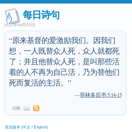
每日诗句
2022年04月05日
“原来基督的爱激励我们。因我们
想，一人既替众人死，众人就都死
了；并且他替众人死，是叫那些活
着的人不再为自己活，乃为替他们
死而复活的主活。”
—
哥林多后书 5:14-15
订阅:
双语版本 (中文 / English)