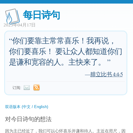
每日诗句
2023年04月17日
“你们要靠主常常喜乐！我再说，
你们要喜乐！ 要让众人都知道你们
是谦和宽容的人。主快来了。 ”
—
腓立比书 4:4-5
订阅:
双语版本 (中文 / English)
对今日诗句的想法
因为主已经近了，我们可以心怀喜乐并谦和待人。主近在咫尺，因