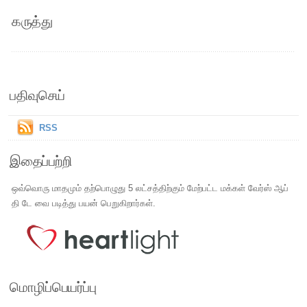
கருத்து
பதிவுசெய்
RSS
இதைப்பற்றி
ஒவ்வொரு மாதமும் தற்பொழுது 5 லட்சத்திற்கும் மேற்பட்ட மக்கள் வேர்ஸ் ஆப்
தி டே வை படித்து பயன் பெறுகிறார்கள்.
மொழிப்பெயர்ப்பு