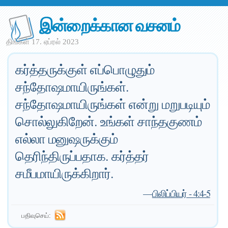
இன்றைக்கான வசனம்
திங்கள் 17. ஏப்ரல் 2023
கர்த்தருக்குள் எப்பொழுதும்
சந்தோஷமாயிருங்கள்.
சந்தோஷமாயிருங்கள் என்று மறுபடியும்
சொல்லுகிறேன். உங்கள் சாந்தகுணம்
எல்லா மனுஷருக்கும்
தெரிந்திருப்பதாக. கர்த்தர்
சமீபமாயிருக்கிறார்.
—
பிலிப்பியர் - 4:4-5
பதிவுசெய்: