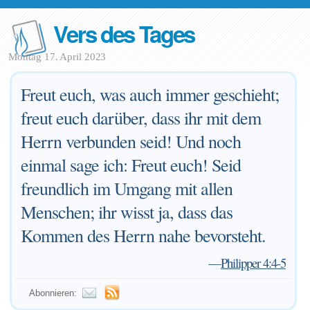
Vers des Tages
Montag 17. April 2023
Freut euch, was auch immer geschieht;
freut euch darüber, dass ihr mit dem
Herrn verbunden seid! Und noch
einmal sage ich: Freut euch! Seid
freundlich im Umgang mit allen
Menschen; ihr wisst ja, dass das
Kommen des Herrn nahe bevorsteht.
—
Philipper 4:4-5
Abonnieren: