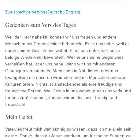
Zweisprachige Version (Deutsch / English)
Gedanken zum Vers des Tages
Weil der Herr nahe ist, können wir uns freuen und andere
Menschen mit Freundlichkeit behandeln. Er ist uns nahe, weil er
durch seinen Geist in uns wohnt. Er ist uns nahe, weil seine
baldige Wiederkehr bevorsteht. Weil er uns seine Gegenwart
verheißen hat, ist er uns nahe, wenn wir uns mit anderen
Gläubigen versammeln, Menschen in Not dienen oder das
Evangelium mit unseren Freunden und mit Menschen anderer
Kulturen teilen. Nichts ist ansteckender als eine freudige und
freundliche Person. Weil Jesus in uns wohnt, durch uns wirkt und
für uns zurückkommt, können wir beides sein: freudig und
freundlich!
Mein Gebet
Vater, es freut mich wahnsinnig zu wissen, dass ich nie allein sein
werde. Danke, dass du Jesus sandtest, um für meine Sünden zu