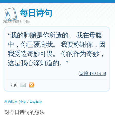
每日诗句
2022年05月14日
“我的肺腑是你所造的。 我在母腹
中，你已覆庇我。 我要称谢你，因
我受造奇妙可畏。 你的作为奇妙，
这是我心深知道的。”
—
诗篇 139:13-14
订阅:
双语版本 (中文 / English)
对今日诗句的想法