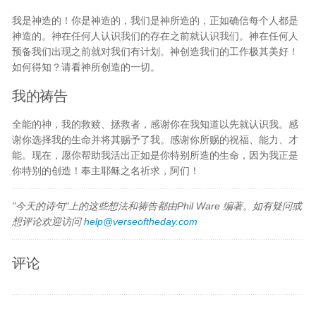
我是神造的！你是神造的，我们是神所造的，正如确信每个人都是
神造的。神在任何人认识我们的存在之前就认识我们。神在任何人
预备我们出现之前就对我们有计划。神创造我们的工作极其美好！
如何得知？请看神所创造的一切。
我的祷告
全能的神，我的救赎、拯救者，感谢你在我知道以先就认识我。感
谢你选择我的生命并将其赐予了我。感谢你所赐的祝福、能力、才
能。现在，愿你帮助我活出正如是你特别所造的生命，因为我正是
你特别的创造！奉主耶稣之名祈求，阿们！
"今天的诗句"上的这些想法和祷告都由Phil Ware 编著。如有疑问或
想评论欢迎访问
help@verseoftheday.com
评论