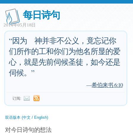
每日诗句
2014年05月18日
“因为 神并非不公义，竟忘记你
们所作的工和你们为他名所显的爱
心，就是先前伺候圣徒，如今还是
伺候。”
—
希伯来书 6:10
订阅:
双语版本 (中文 / English)
对今日诗句的想法