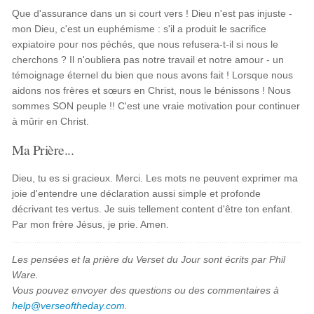
Que d'assurance dans un si court vers ! Dieu n'est pas injuste -
mon Dieu, c'est un euphémisme : s'il a produit le sacrifice
expiatoire pour nos péchés, que nous refusera-t-il si nous le
cherchons ? Il n'oubliera pas notre travail et notre amour - un
témoignage éternel du bien que nous avons fait ! Lorsque nous
aidons nos frères et sœurs en Christ, nous le bénissons ! Nous
sommes SON peuple !! C'est une vraie motivation pour continuer
à mûrir en Christ.
Ma Prière...
Dieu, tu es si gracieux. Merci. Les mots ne peuvent exprimer ma
joie d'entendre une déclaration aussi simple et profonde
décrivant tes vertus. Je suis tellement content d'être ton enfant.
Par mon frère Jésus, je prie. Amen.
Les pensées et la prière du Verset du Jour sont écrits par Phil
Ware.
Vous pouvez envoyer des questions ou des commentaires à
help@verseoftheday.com
.