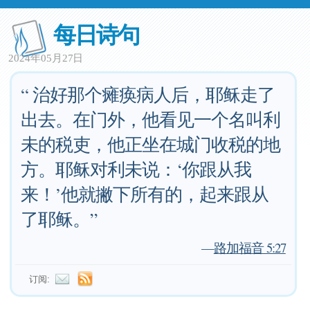
每日诗句
2024年05月27日
“ 治好那个瘫痪病人后，耶稣走了
出去。在门外，他看见一个名叫利
未的税吏，他正坐在城门收税的地
方。耶稣对利未说：‘你跟从我
来！’他就撇下所有的，起来跟从
了耶稣。”
—
路加福音 5:27
订阅: