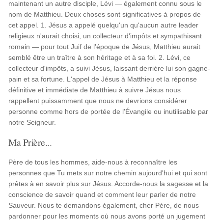
maintenant un autre disciple, Lévi — également connu sous le
nom de Matthieu. Deux choses sont significatives à propos de
cet appel. 1. Jésus a appelé quelqu'un qu'aucun autre leader
religieux n'aurait choisi, un collecteur d'impôts et sympathisant
romain — pour tout Juif de l'époque de Jésus, Matthieu aurait
semblé être un traître à son héritage et à sa foi. 2. Lévi, ce
collecteur d'impôts, a suivi Jésus, laissant derrière lui son gagne-
pain et sa fortune. L'appel de Jésus à Matthieu et la réponse
définitive et immédiate de Matthieu à suivre Jésus nous
rappellent puissamment que nous ne devrions considérer
personne comme hors de portée de l'Évangile ou inutilisable par
notre Seigneur.
Ma Prière...
Père de tous les hommes, aide-nous à reconnaître les
personnes que Tu mets sur notre chemin aujourd'hui et qui sont
prêtes à en savoir plus sur Jésus. Accorde-nous la sagesse et la
conscience de savoir quand et comment leur parler de notre
Sauveur. Nous te demandons également, cher Père, de nous
pardonner pour les moments où nous avons porté un jugement