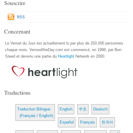
Souscrire
RSS
Concernant
Le Verset du Jour est actuellement lu par plus de 250,000 personnes
chaque mois. VerseoftheDay.com est commencé, en 1998, par Ben
Steed et devenu une partie du
Heartlight
Network en 2000.
Traductions
Traduction Bilingue:
English
中文
Deutsch
(Français / English)
Español
Français
한국어