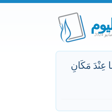
ليوم
 عِنْدَ مَكَانِ