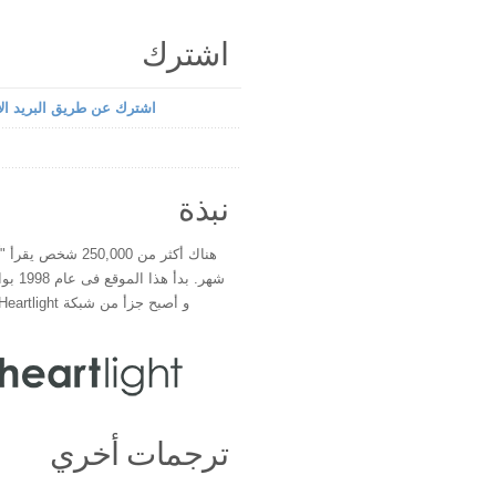
اشترك
اشترك عن طريق البريد الإ
نبذة
هناك أكثر من 250,000 شخ
شهر. بدأ 
و أصبح جزأ من شبكة Heartlight فى عام 2000
ترجمات أخري