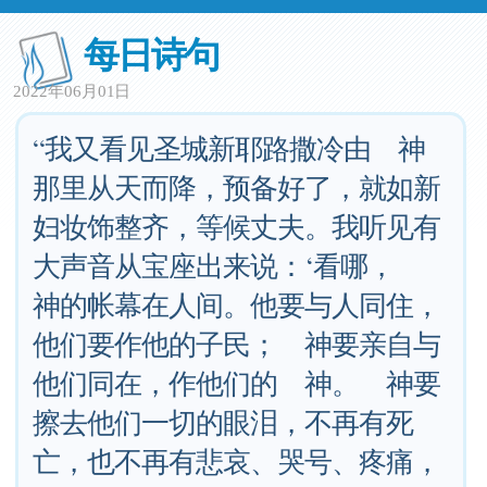
每日诗句
2022年06月01日
“我又看见圣城新耶路撒冷由 神
那里从天而降，预备好了，就如新
妇妆饰整齐，等候丈夫。我听见有
大声音从宝座出来说：‘看哪，
神的帐幕在人间。他要与人同住，
他们要作他的子民； 神要亲自与
他们同在，作他们的 神。 神要
擦去他们一切的眼泪，不再有死
亡，也不再有悲哀、哭号、疼痛，