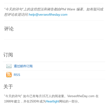
"今天的诗句"上的这些想法和祷告都由Phil Ware 编著。如有疑问或
想评论欢迎访问
help@verseoftheday.com
评论
订阅
通过邮件订阅
RSS
关于
"今天的诗句" 如今已有每月15万人的阅读量。VerseoftheDay.com 在
1998年建立，并在2500年成为
Heartlight
网站的一部分。