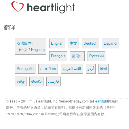
翻译
双语版本:
English
中文
Deutsch
Español
(中文 / English)
Français
한국어
Русский
Português
ภาษาไทย
اللغة العربية
اُردو
हिन्दी
தமிழ்
తెలుగు
فارسی
© 1998－2011年，Heartlight, Inc. Verseoftheday.com 是
Heartlight
网站的一
部分。所有的经文语录，除非另有说明，都摘抄自新国际版本的《圣经》
1973,1978,1984,2011年 Biblica公司所有权利在全球范围内有效。