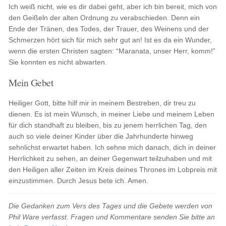
Ich weiß nicht, wie es dir dabei geht, aber ich bin bereit, mich von
den Geißeln der alten Ordnung zu verabschieden. Denn ein
Ende der Tränen, des Todes, der Trauer, des Weinens und der
Schmerzen hört sich für mich sehr gut an! Ist es da ein Wunder,
wenn die ersten Christen sagten: “Maranata, unser Herr, komm!”
Sie konnten es nicht abwarten.
Mein Gebet
Heiliger Gott, bitte hilf mir in meinem Bestreben, dir treu zu
dienen. Es ist mein Wunsch, in meiner Liebe und meinem Leben
für dich standhaft zu bleiben, bis zu jenem herrlichen Tag, den
auch so viele deiner Kinder über die Jahrhunderte hinweg
sehnlichst erwartet haben. Ich sehne mich danach, dich in deiner
Herrlichkeit zu sehen, an deiner Gegenwart teilzuhaben und mit
den Heiligen aller Zeiten im Kreis deines Thrones im Lobpreis mit
einzustimmen. Durch Jesus bete ich. Amen.
Die Gedanken zum Vers des Tages und die Gebete werden von
Phil Ware verfasst. Fragen und Kommentare senden Sie bitte an