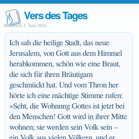
Vers des Tages
Mittwoch 1. Juni 2022
Ich sah die heilige Stadt, das neue
Jerusalem, von Gott aus dem Himmel
herabkommen, schön wie eine Braut,
die sich für ihren Bräutigam
geschmückt hat. Und vom Thron her
hörte ich eine mächtige Stimme rufen:
»Seht, die Wohnung Gottes ist jetzt bei
den Menschen! Gott wird in ihrer Mitte
wohnen; sie werden sein Volk sein –
ein Volk aus vielen Völkern, und er