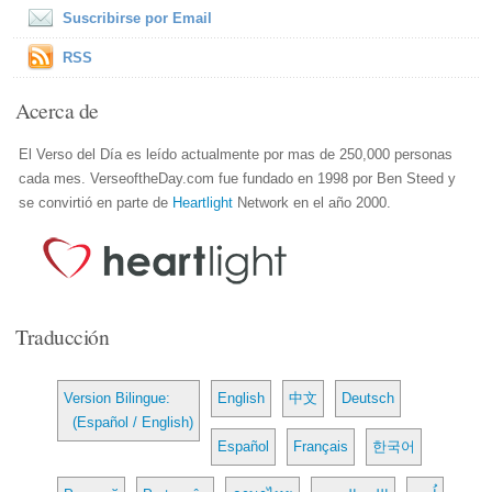
Suscribirse por Email
RSS
Acerca de
El Verso del Día es leído actualmente por mas de 250,000 personas
cada mes. VerseoftheDay.com fue fundado en 1998 por Ben Steed y
se convirtió en parte de
Heartlight
Network en el año 2000.
Traducción
Version Bilingue:
English
中文
Deutsch
(Español / English)
Español
Français
한국어