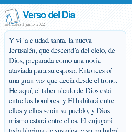
Verso del Día
miércoles 1 junio 2022
Y vi la ciudad santa, la nueva
Jerusalén, que descendía del cielo, de
Dios, preparada como una novia
ataviada para su esposo. Entonces oí
una gran voz que decía desde el trono:
He aquí, el tabernáculo de Dios está
entre los hombres, y El habitará entre
ellos y ellos serán su pueblo, y Dios
mismo estará entre ellos. El enjugará
toda lágrima de sus ojos, y ya no habrá