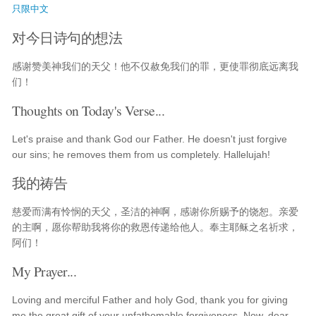
只限中文
对今日诗句的想法
感谢赞美神我们的天父！他不仅赦免我们的罪，更使罪彻底远离我
们！
Thoughts on Today's Verse...
Let's praise and thank God our Father. He doesn't just forgive
our sins; he removes them from us completely. Hallelujah!
我的祷告
慈爱而满有怜悯的天父，圣洁的神啊，感谢你所赐予的饶恕。亲爱
的主啊，愿你帮助我将你的救恩传递给他人。奉主耶稣之名祈求，
阿们！
My Prayer...
Loving and merciful Father and holy God, thank you for giving
me the great gift of your unfathomable forgiveness. Now, dear