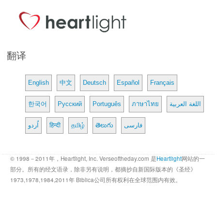
翻译
English
中文
Deutsch
Español
Français
한국어
Русский
Português
ภาษาไทย
اللغة العربية
اُردو
हिन्दी
தமிழ்
తెలుగు
فارسی
© 1998－2011年，Heartlight, Inc. Verseoftheday.com 是
Heartlight
网站的一
部分。所有的经文语录，除非另有说明，都摘抄自新国际版本的《圣经》
1973,1978,1984,2011年 Biblica公司所有权利在全球范围内有效。