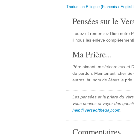
Traduction Bilingue (Français / English
Pensées sur le Vers
Louez et remerciez Dieu notre P
il nous les enlève complètement
Ma Prière...
Père aimant, miséricordieux et D
du pardon. Maintenant, cher Seign
autres. Au nom de Jésus je prie
Les pensées et la prière du Vers
Vous pouvez envoyer des quest
help@verseoftheday.com
.
Commentaires