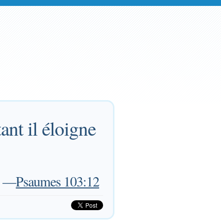
ant il éloigne
—
Psaumes 103:12