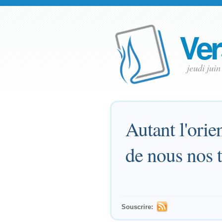
Ver
jeudi jui
Autant l'orie
de nous nos t
Souscrire: