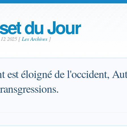
set du Jour
n 12 2025
[
Les Archives
]
nt est éloigné de l'occident, Aut
ransgressions.