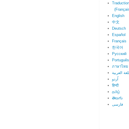
Traduction
(Français
English
中文
Deutsch
Español
Français
한국어
Русский
Português
ภาษาไทย
لغة العربية
اُردو
हिन्दी
தமிழ்
తెలుగు
فارسی