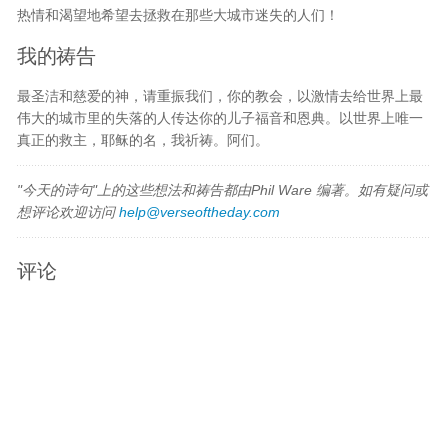
热情和渴望地希望去拯救在那些大城市迷失的人们！
我的祷告
最圣洁和慈爱的神，请重振我们，你的教会，以激情去给世界上最
伟大的城市里的失落的人传达你的儿子福音和恩典。以世界上唯一
真正的救主，耶稣的名，我祈祷。阿们。
"今天的诗句"上的这些想法和祷告都由Phil Ware 编著。如有疑问或
想评论欢迎访问
help@verseoftheday.com
评论