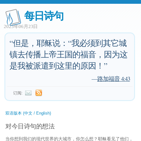
每日诗句
2023年06月23日
“但是，耶稣说：“我必须到其它城
镇去传播上帝王国的福音，因为这
是我被派遣到这里的原因！”
—
路加福音 4:43
订阅:
双语版本 (中文 / English)
对今日诗句的想法
当你想到我们的现代世界的大城市，你怎么想？耶稣看见了他们，