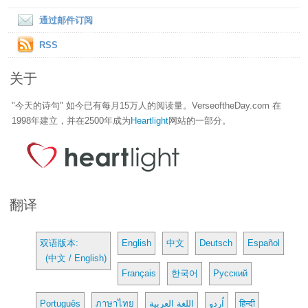
通过邮件订阅
RSS
关于
"今天的诗句" 如今已有每月15万人的阅读量。VerseoftheDay.com 在
1998年建立，并在2500年成为
Heartlight
网站的一部分。
翻译
双语版本:
English
中文
Deutsch
Español
(中文 / English)
Français
한국어
Русский
Português
ภาษาไทย
اللغة العربية
اُردو
हिन्दी