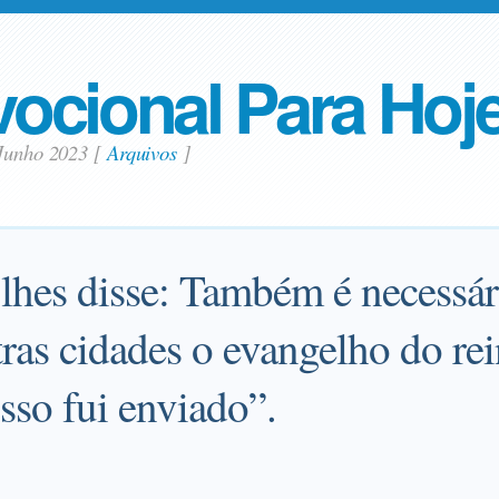
ocional Para Hoj
 Junho 2023
[
Arquivos
]
 lhes disse: Também é necessár
tras cidades o evangelho do re
sso fui enviado”.