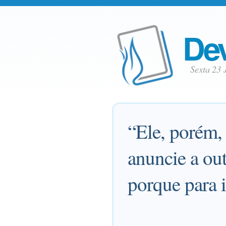
Dev
Sexta 23
“Ele, porém,
anuncie a ou
porque para i