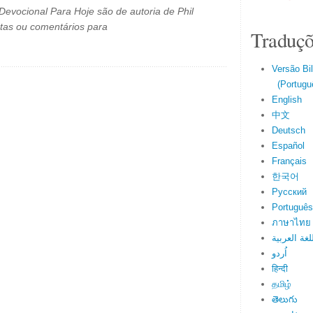
evocional Para Hoje são de autoria de Phil
tas ou comentários para
Traduçõ
Versão Bi
(Portuguê
English
中文
Deutsch
Español
Français
한국어
Русский
Português
ภาษาไทย
لغة العربية
اُردو
हिन्दी
தமிழ்
తెలుగు