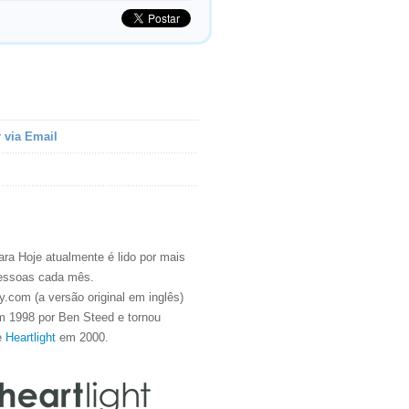
 via Email
ra Hoje atualmente é lido por mais
essoas cada mês.
.com (a versão original em inglês)
m 1998 por Ben Steed e tornou
e
Heartlight
em 2000.