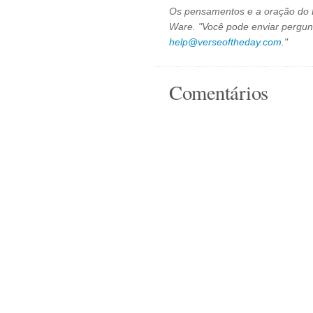
Os pensamentos e a oração do D
Ware. "Você pode enviar pergun
help@verseoftheday.com
."
Comentários