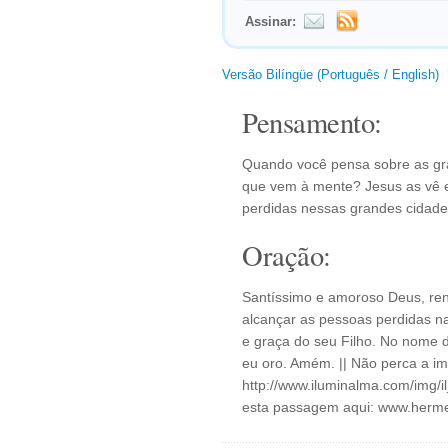
Assinar:
Versão Bilíngüe (Português / English)
Pensamento:
Quando você pensa sobre as gr
que vem à mente? Jesus as vê 
perdidas nessas grandes cidade
Oração:
Santíssimo e amoroso Deus, ren
alcançar as pessoas perdidas 
e graça do seu Filho. No nome d
eu oro. Amém. || Não perca a i
http://www.iluminalma.com/img/i
esta passagem aqui: www.herme