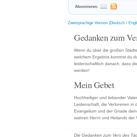
Abonnieren:
Zweisprachige Version (Deutsch / Engl
Gedanken zum Ver
Wenn du über die großen Städt
welchem Ergebnis kommst du dan
leidenschaftlich danach, dass di
werden!
Mein Gebet
Hochheiliger und liebender Vate
Leidenschaft, die Verlorenen in
Evangelium und der Gnade dein
wahren Herrn und Heilands der W
Die Gedanken zum Vers des Tag