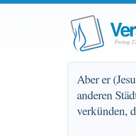
Ver
Freitag 2
Aber er (Jesu
anderen Städ
verkünden, d