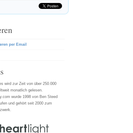
eren
eren per Email
s
s wird zur Zeit von über 250.000
tweit monatlich gelesen.
y.com wurde 1998 von Ben Steed
ufen und gehört seit 2000 zum
tzwerk.