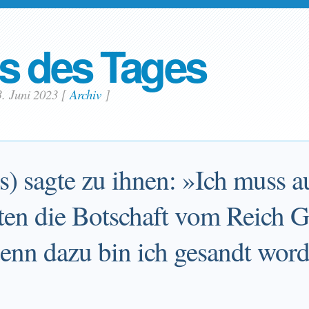
s des Tages
3. Juni 2023
[
Archiv
]
s) sagte zu ihnen: »Ich muss 
ten die Botschaft vom Reich G
enn dazu bin ich gesandt wor